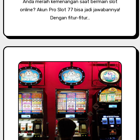
Anda meraih kemenangan saat bermain slot
online? Akun Pro Slot 77 bisa jadi jawabannya!
Dengan fitur-fitur…