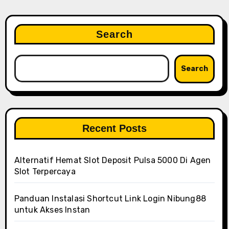
Search
Search
Recent Posts
Alternatif Hemat Slot Deposit Pulsa 5000 Di Agen
Slot Terpercaya
Panduan Instalasi Shortcut Link Login Nibung88
untuk Akses Instan