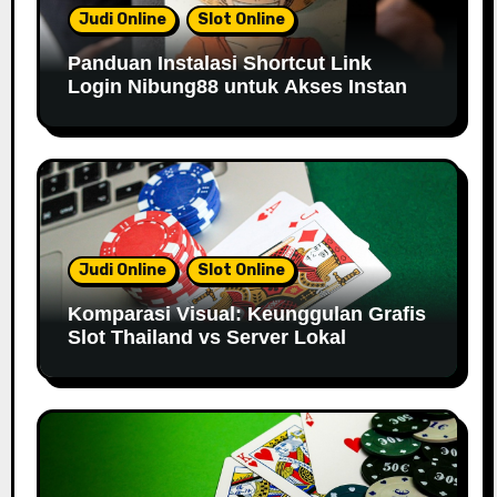
Judi Online
Slot Online
Panduan Instalasi Shortcut Link
Login Nibung88 untuk Akses Instan
Judi Online
Slot Online
Komparasi Visual: Keunggulan Grafis
Slot Thailand vs Server Lokal