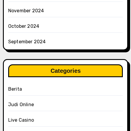
November 2024
October 2024
September 2024
Categories
Berita
Judi Online
Live Casino