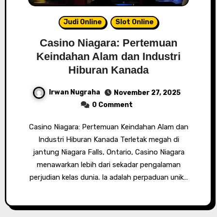
Judi Online
Slot Online
Casino Niagara: Pertemuan
Keindahan Alam dan Industri
Hiburan Kanada
Irwan Nugraha
November 27, 2025
0 Comment
Casino Niagara: Pertemuan Keindahan Alam dan
Industri Hiburan Kanada Terletak megah di
jantung Niagara Falls, Ontario, Casino Niagara
menawarkan lebih dari sekadar pengalaman
perjudian kelas dunia. Ia adalah perpaduan unik…