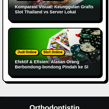
Komparasi Visual: Keunggulan Grafis
Slot Thailand vs Server Lokal
Judi Online
Slot Online
Efektif & Efisien: Alasan Orang
Berbondong-bondong Pindah ke Slot
Depo Pulsa
Orthodontistin