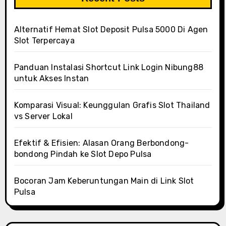
Alternatif Hemat Slot Deposit Pulsa 5000 Di Agen
Slot Terpercaya
Panduan Instalasi Shortcut Link Login Nibung88
untuk Akses Instan
Komparasi Visual: Keunggulan Grafis Slot Thailand
vs Server Lokal
Efektif & Efisien: Alasan Orang Berbondong-
bondong Pindah ke Slot Depo Pulsa
Bocoran Jam Keberuntungan Main di Link Slot
Pulsa