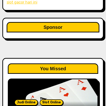
slot gacor hari ini
Sponsor
You Missed
Judi Online
Slot Online