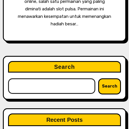
online, salah satu permainan yang paling
diminati adalah slot pulsa. Permainan ini
menawarkan kesempatan untuk memenangkan
hadiah besar…
Search
Search
Recent Posts