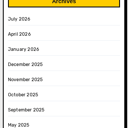
Archives
July 2026
April 2026
January 2026
December 2025
November 2025
October 2025
September 2025
May 2025