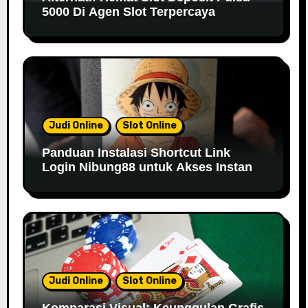
5000 Di Agen Slot Terpercaya
Judi Online
Slot Online
Panduan Instalasi Shortcut Link
Login Nibung88 untuk Akses Instan
Judi Online
Slot Online
Komparasi Visual: Keunggulan Grafis