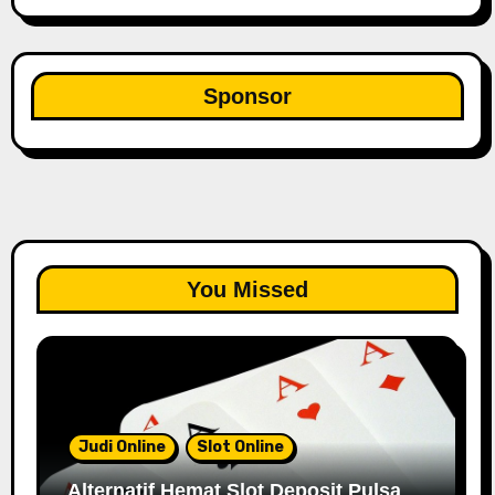
Sponsor
You Missed
Judi Online
Slot Online
Alternatif Hemat Slot Deposit Pulsa