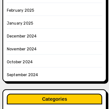
February 2025
January 2025
December 2024
November 2024
October 2024
September 2024
Categories