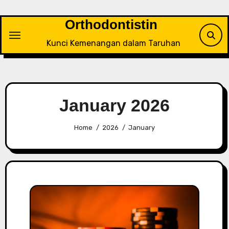
Skip
to
Orthodontistin
content
Kunci Kemenangan dalam Taruhan
January 2026
Home
2026
January