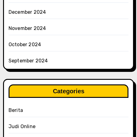
December 2024
November 2024
October 2024
September 2024
Categories
Berita
Judi Online