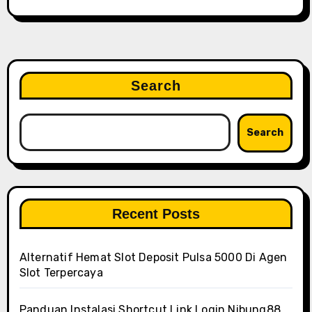
Search
Search
Recent Posts
Alternatif Hemat Slot Deposit Pulsa 5000 Di Agen
Slot Terpercaya
Panduan Instalasi Shortcut Link Login Nibung88