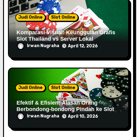
Judi Online
Slot Online
Komparasi Visual: Keunggulan Grafis
Slot Thailand vs Server Lokal
Irwan Nugraha
April 12, 2026
Judi Online
Slot Online
Efektif & Efisien: Alasan Orang
Berbondong-bondong Pindah ke Slot
Depo Pulsa
Irwan Nugraha
April 10, 2026