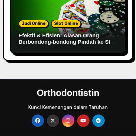
Judi Online
Slot Online
Efektif & Efisien: Alasan Orang
Berbondong-bondong Pindah ke Slot
Depo Pulsa
Orthodontistin
Kunci Kemenangan dalam Taruhan