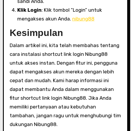
sandi Anda.
Klik Login
: Klik tombol “Login” untuk
mengakses akun Anda.
nibung88
Kesimpulan
Dalam artikel ini, kita telah membahas tentang
cara instalasi shortcut link login Nibung88
untuk akses instan. Dengan fitur ini, pengguna
dapat mengakses akun mereka dengan lebih
cepat dan mudah. Kami harap informasi ini
dapat membantu Anda dalam menggunakan
fitur shortcut link login Nibung88. Jika Anda
memiliki pertanyaan atau kebutuhan
tambahan, jangan ragu untuk menghubungi tim
dukungan Nibung88.