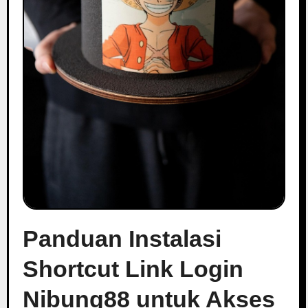
Panduan Instalasi
Shortcut Link Login
Nibung88 untuk Akses