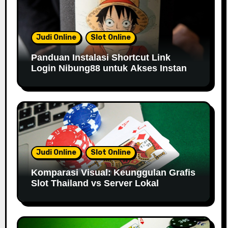
Judi Online
Slot Online
Panduan Instalasi Shortcut Link
Login Nibung88 untuk Akses Instan
Judi Online
Slot Online
Komparasi Visual: Keunggulan Grafis
Slot Thailand vs Server Lokal