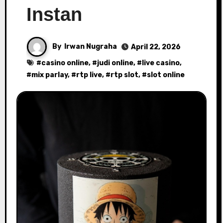
Instan
By
Irwan Nugraha
April 22, 2026
#
casino online
, #
judi online
, #
live casino
,
#
mix parlay
, #
rtp live
, #
rtp slot
, #
slot online