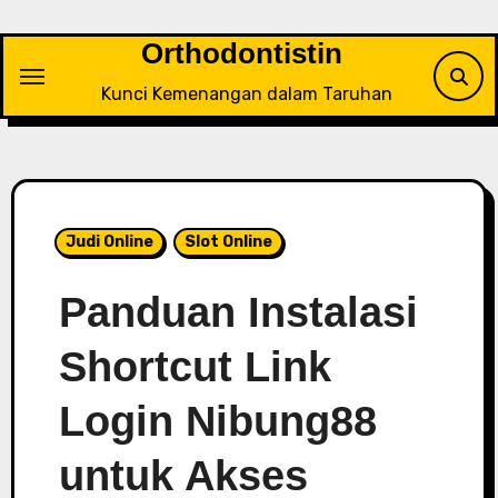
Skip
to
Orthodontistin
content
Kunci Kemenangan dalam Taruhan
Judi Online
Slot Online
Panduan Instalasi
Shortcut Link
Login Nibung88
untuk Akses