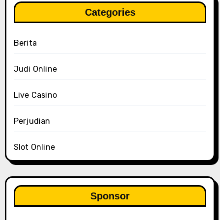
Categories
Berita
Judi Online
Live Casino
Perjudian
Slot Online
Sponsor