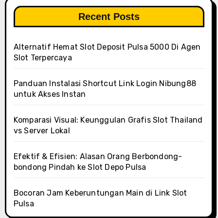
Recent Posts
Alternatif Hemat Slot Deposit Pulsa 5000 Di Agen
Slot Terpercaya
Panduan Instalasi Shortcut Link Login Nibung88
untuk Akses Instan
Komparasi Visual: Keunggulan Grafis Slot Thailand
vs Server Lokal
Efektif & Efisien: Alasan Orang Berbondong-
bondong Pindah ke Slot Depo Pulsa
Bocoran Jam Keberuntungan Main di Link Slot
Pulsa