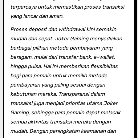
terpercaya untuk memastikan proses transaksi
yang lancar dan aman.
Proses deposit dan withdrawal kini semakin
mudah dan cepat.
Joker Gaming menyediakan
berbagai pilihan metode pembayaran yang
beragam, mulai dari transfer bank, e-wallet,
hingga pulsa.
Hal ini memberikan fleksibilitas
bagi para pemain untuk memilih metode
pembayaran yang paling sesuai dengan
kebutuhan mereka.
Transparansi dalam
transaksi juga menjadi prioritas utama Joker
Gaming, sehingga para pemain dapat melacak
semua aktivitas transaksi mereka dengan
mudah.
Dengan peningkatan keamanan dan