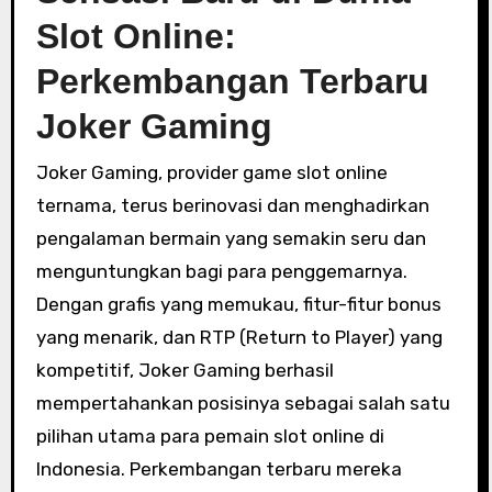
Slot Online:
Perkembangan Terbaru
Joker Gaming
Joker Gaming, provider game slot online
ternama, terus berinovasi dan menghadirkan
pengalaman bermain yang semakin seru dan
menguntungkan bagi para penggemarnya.
Dengan grafis yang memukau, fitur-fitur bonus
yang menarik, dan RTP (Return to Player) yang
kompetitif, Joker Gaming berhasil
mempertahankan posisinya sebagai salah satu
pilihan utama para pemain slot online di
Indonesia. Perkembangan terbaru mereka