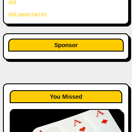
slot
slot gacor hari ini
Sponsor
You Missed