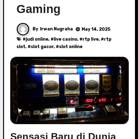
Gaming
By
Irwan Nugraha
May 14, 2025
#
judi online
, #
live casino
, #
rtp live
, #
rtp
slot
, #
slot gacor
, #
slot online
Sensasi Baru di Dunia