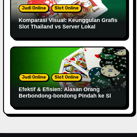
Judi Online
Slot Online
Komparasi Visual: Keunggulan Grafis
Slot Thailand vs Server Lokal
Judi Online
Slot Online
Efektif & Efisien: Alasan Orang
Berbondong-bondong Pindah ke Slot
Depo Pulsa