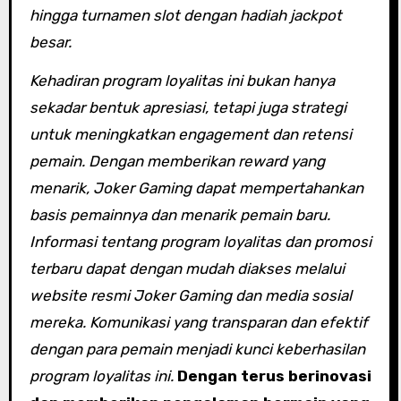
hingga turnamen slot dengan hadiah jackpot
besar.
Kehadiran program loyalitas ini bukan hanya
sekadar bentuk apresiasi, tetapi juga strategi
untuk meningkatkan engagement dan retensi
pemain.
Dengan memberikan reward yang
menarik, Joker Gaming dapat mempertahankan
basis pemainnya dan menarik pemain baru.
Informasi tentang program loyalitas dan promosi
terbaru dapat dengan mudah diakses melalui
website resmi Joker Gaming dan media sosial
mereka.
Komunikasi yang transparan dan efektif
dengan para pemain menjadi kunci keberhasilan
program loyalitas ini.
Dengan terus berinovasi