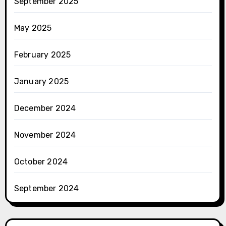
September 2025
May 2025
February 2025
January 2025
December 2024
November 2024
October 2024
September 2024