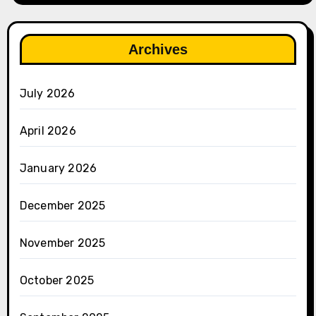
Archives
July 2026
April 2026
January 2026
December 2025
November 2025
October 2025