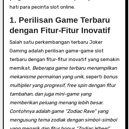
hati para pecinta slot online.
1. Perilisan Game Terbaru
dengan Fitur-Fitur Inovatif
Salah satu perkembangan terbaru Joker
Gaming adalah perilisan game-game slot
terbaru dengan fitur-fitur inovatif yang semakin
memikat.
Beberapa game terbaru menampilkan
mekanisme permainan yang unik
, seperti
bonus
multiplier yang progresif, free spin dengan fitur
tambahan, dan juga mini-game yang
memberikan peluang menang lebih besar
.
Contohnya adalah game “Zodiac Rave” yang
mengusung tema zodiak dengan simbol-simbol
yang menarik dan fitur bonus “Zodiac Wheel”