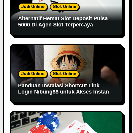
Judi Online
Slot Online
Alternatif Hemat Slot Deposit Pulsa
5000 Di Agen Slot Terpercaya
Judi Online
Slot Online
Panduan Instalasi Shortcut Link
Login Nibung88 untuk Akses Instan