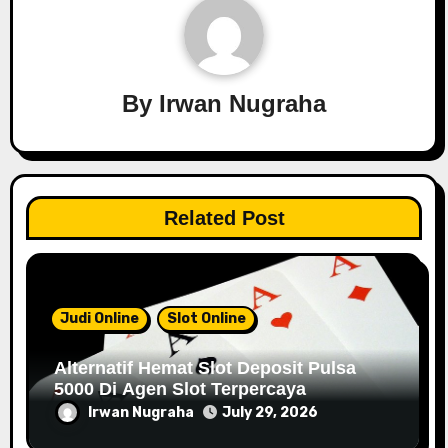
i
g
a
By
Irwan Nugraha
t
i
Related Post
o
n
Judi Online
Slot Online
Alternatif Hemat Slot Deposit Pulsa
5000 Di Agen Slot Terpercaya
Irwan Nugraha
July 29, 2026