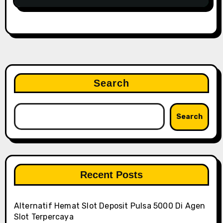
Search
Search
Recent Posts
Alternatif Hemat Slot Deposit Pulsa 5000 Di Agen
Slot Terpercaya