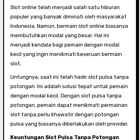
Slot online telah menjadi salah satu hiburan
populer yang banyak diminati oleh masyarakat
Indonesia. Namun, bermain slot online biasanya
membutuhkan modal yang besar. Hal ini
menjadi kendala bagi pemain dengan modal
kecil yang ingin menikmati keseruan bermain
slot.
Untungnya, saat ini telah hadir slot pulsa tanpa
potongan. Ini adalah solusi tepat untuk pemain
dengan modal kecil. Dengan slot pulsa tanpa
potongan, pemain dapat menikmati permainan
slot tanpa perlu khawatir dengan potongan
pulsa yang biasanya diberlakukan oleh provider.
Keuntungan Slot Pulsa Tanpa Potongan